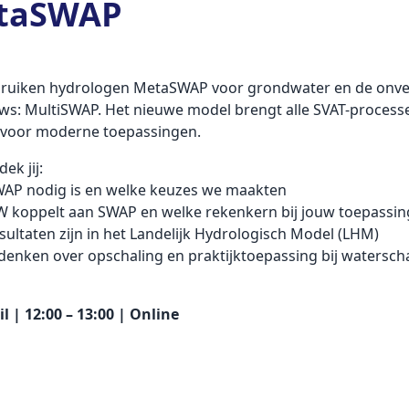
taSWAP
gebruiken hydrologen MetaSWAP voor grondwater en de onve
euws: MultiSWAP. Het nieuwe model brengt alle SVAT-processe
r voor moderne toepassingen.
ek jij:
AP nodig is en welke keuzes we maakten
W koppelt aan SWAP en welke rekenkern bij jouw toepassin
sultaten zijn in het Landelijk Hydrologisch Model (LHM)
edenken over opschaling en praktijktoepassing bij watersc
 | 12:00 – 13:00 | Online