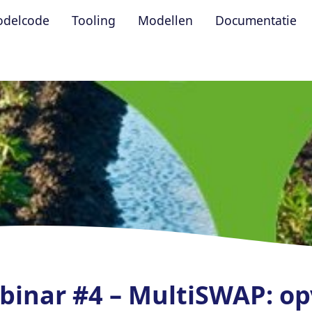
delcode
Tooling
Modellen
Documentatie
inar #4 – MultiSWAP: op