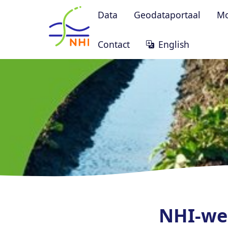
Homepage
Data
Geodataportaal
Mo
Contact
English
NHI-web