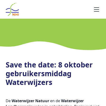
Homepage
Save the date: 8 oktober
gebruikersmiddag
Waterwijzers
De
Waterwijzer Natuur
en de
Waterwijzer