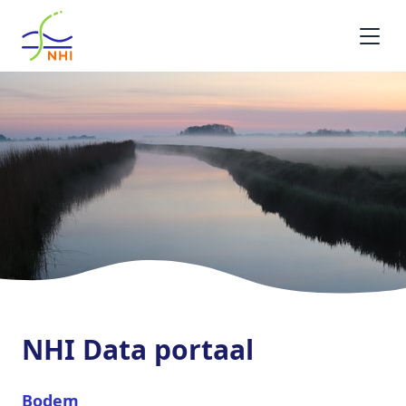
Homepage
NHI Data portaal
Bodem