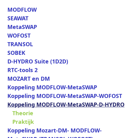
MODFLOW
SEAWAT
MetaSWAP
WOFOST
TRANSOL
SOBEK
D-HYDRO Suite (1D2D)
RTC-tools 2
MOZART en DM
Koppeling MODFLOW-MetaSWAP
Koppeling MODFLOW-MetaSWAP-WOFOST
Koppeling MODFLOW-MetaSWAP-D-HYDRO
Theorie
Praktijk
Koppeling Mozart-DM- MODFLOW-