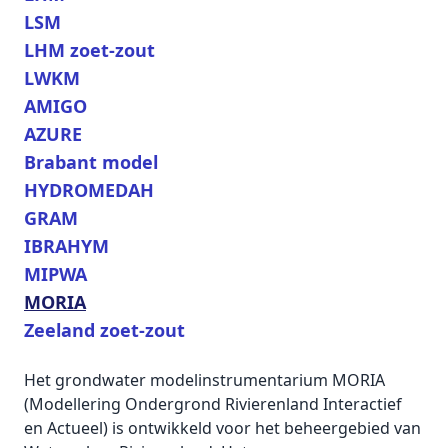
LSM
LHM zoet-zout
LWKM
AMIGO
AZURE
Brabant model
HYDROMEDAH
GRAM
IBRAHYM
MIPWA
MORIA
Zeeland zoet-zout
Het grondwater modelinstrumentarium MORIA
(Modellering Ondergrond Rivierenland Interactief
en Actueel) is ontwikkeld voor het beheergebied van