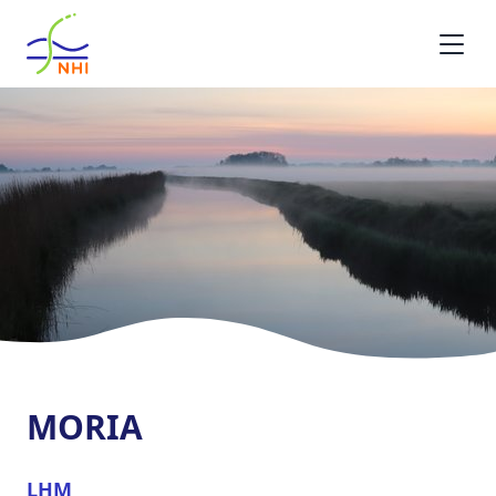
Homepage
MORIA
LHM